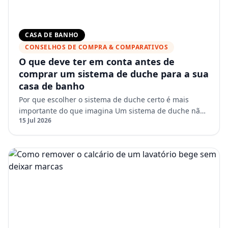
CASA DE BANHO
CONSELHOS DE COMPRA & COMPARATIVOS
O que deve ter em conta antes de
comprar um sistema de duche para a sua
casa de banho
Por que escolher o sistema de duche certo é mais
importante do que imagina Um sistema de duche não
15 Jul 2026
é apenas uma melhoria estética. Afeta diretamente o
conforto,…