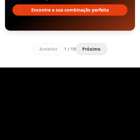
Encontre a sua combinação perfeita
Anterior
1 / 19
Próximo