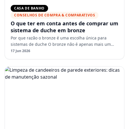
CASA DE BANHO
CONSELHOS DE COMPRA & COMPARATIVOS
O que ter em conta antes de comprar um
sistema de duche em bronze
Por que razão o bronze é uma escolha única para
sistemas de duche O bronze não é apenas mais um
acabamento. Traz um calor e uma profundidade
17 Jun 2026
distintos que alter…