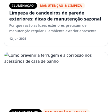
ILUMINAÇÃO
MANUTENÇÃO & LIMPEZA
Limpeza de candeeiros de parede
exteriores: dicas de manutenção sazonal
Por que razão as luzes exteriores precisam de
manutenção regular O ambiente exterior apresenta
desafios que as luminárias interiores nunca enfrentam.
12 Jun 2026
O pó e o p…