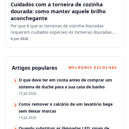
Cuidados com a torneira de cozinha
dourada: como manter aquele brilho
aconchegante
Por que é que as torneiras de cozinha douradas
requerem cuidados especiais As torneiras douradas
são mais do que simples acessórios funcionais. São um
8 Jun 2026
elemento …
Artigos populares
MELHORES ESCOLHAS
O que deve ter em conta antes de comprar um
1
sistema de duche para a sua casa de banho
15 Jul 2026
Como remover o calcário de um lavatório bege
2
sem deixar marcas
13 Jul 2026
Quando substituir as lâmpadas LED: sinais de