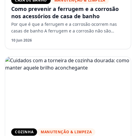
CASA DE BANHO
MANUTENÇÃO & LIMPEZA
Como prevenir a ferrugem e a corrosão
nos acessórios de casa de banho
Por que é que a ferrugem e a corrosão ocorrem nas
casas de banho A ferrugem e a corrosão não são
aleatórias. São o resultado da exposição constante à
10 Jun 2026
humidade, …
COZINHA
MANUTENÇÃO & LIMPEZA