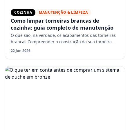
COZINHA
MANUTENÇÃO & LIMPEZA
Como limpar torneiras brancas de
cozinha: guia completo de manutenção
O que são, na verdade, os acabamentos das torneiras
brancas Compreender a construção da sua torneira
ajuda-o a cuidar dela adequadamente. A maioria das
22 Jun 2026
torneira…