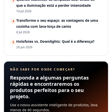
3
que a iluminação está a perder intensidade
10 Jul 2026
Transforme o seu espaço: as vantagens de uma
4
cozinha com lava-loiça de canto
6 Jul 2026
Holofotes vs. Downlights: Qual é a diferença?
5
26 Jun 2026
NÃO SABE POR ONDE COMEÇAR?
Responda a algumas perguntas
rápidas e encontraremos os
produtos perfeitos para o seu
projeto.
Use o nosso assistente inteligente de produtos, leva
menos de 60 segundos.