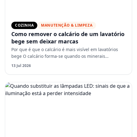
COZINHA
MANUTENÇÃO & LIMPEZA
Como remover o calcário de um lavatório
bege sem deixar marcas
Por que é que o calcário é mais visível em lavatórios
bege O calcário forma-se quando os minerais
presentes na água dura secam e se depositam na
13 Jul 2026
superfície. Nas…