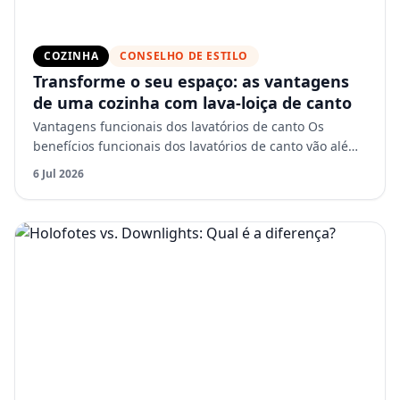
COZINHA
CONSELHO DE ESTILO
Transforme o seu espaço: as vantagens
de uma cozinha com lava-loiça de canto
Vantagens funcionais dos lavatórios de canto Os
benefícios funcionais dos lavatórios de canto vão além
da simples poupança de espaço e do apelo estético.
6 Jul 2026
Uma da…