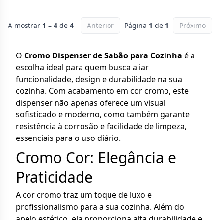
A mostrar
1 – 4
de
4
Anterior
Página
1
de
1
Próximo
O
Cromo Dispenser de Sabão para Cozinha
é a
escolha ideal para quem busca aliar
funcionalidade, design e durabilidade na sua
cozinha. Com acabamento em cor cromo, este
dispenser não apenas oferece um visual
sofisticado e moderno, como também garante
resistência à corrosão e facilidade de limpeza,
essenciais para o uso diário.
Cromo Cor: Elegância e
Praticidade
A cor cromo traz um toque de luxo e
profissionalismo para a sua cozinha. Além do
apelo estético, ela proporciona alta durabilidade e