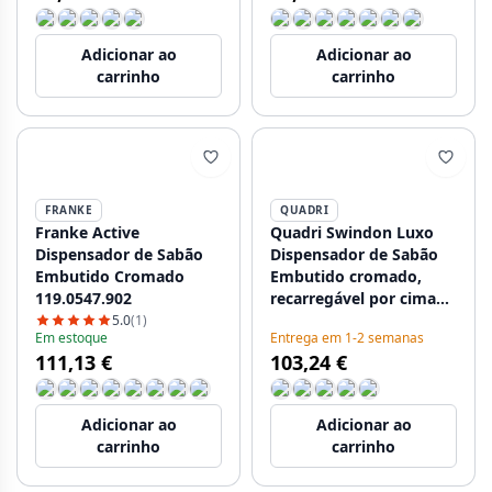
Adicionar ao
Adicionar ao
carrinho
carrinho
FRANKE
QUADRI
Franke Active
Quadri Swindon Luxo
Dispensador de Sabão
Dispensador de Sabão
Embutido Cromado
Embutido cromado,
119.0547.902
recarregável por cima
1208956049
5.0
(1)
Em estoque
Entrega em 1-2 semanas
111,13 €
103,24 €
Adicionar ao
Adicionar ao
carrinho
carrinho