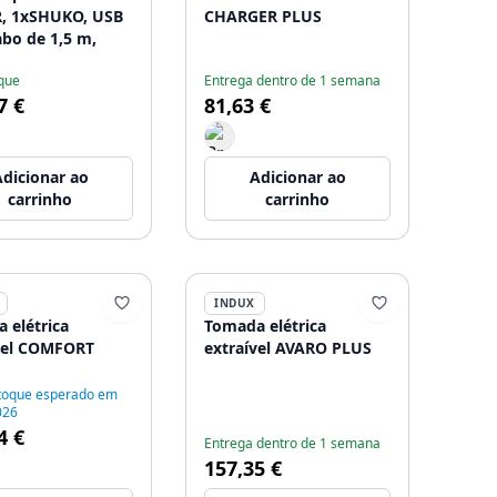
, 1xSHUKO, USB
CHARGER PLUS
abo de 1,5 m,
que
Entrega dentro de 1 semana
7 €
81,63 €
dicionar ao
Adicionar ao
carrinho
carrinho
INDUX
 elétrica
Tomada elétrica
vel COMFORT
extraível AVARO PLUS
toque esperado em
026
4 €
Entrega dentro de 1 semana
157,35 €