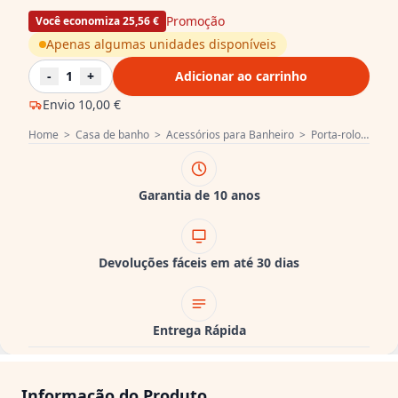
Promoção
Você economiza 25,56 €
Apenas algumas unidades disponíveis
-
1
+
Adicionar ao carrinho
Envio
10,00 €
Home
>
Casa de banho
>
Acessórios para Banheiro
>
Porta-rolo de reserva
Garantia de 10 anos
Devoluções fáceis em até 30 dias
Entrega Rápida
Informação do Produto