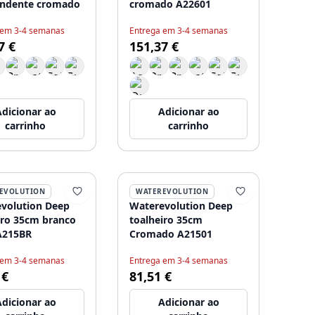
endente cromado
cromado A22601
1
 em 3-4 semanas
Entrega em 3-4 semanas
7 €
151,37 €
dicionar ao
Adicionar ao
carrinho
carrinho
EVOLUTION
WATEREVOLUTION
volution Deep
Waterevolution Deep
iro 35cm branco
toalheiro 35cm
A215BR
Cromado A21501
 em 3-4 semanas
Entrega em 3-4 semanas
 €
81,51 €
dicionar ao
Adicionar ao