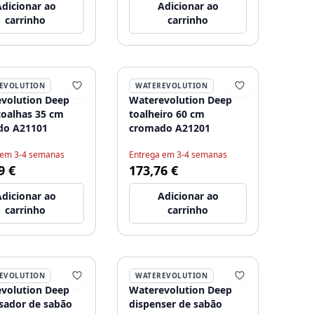
dicionar ao
Adicionar ao
carrinho
carrinho
EVOLUTION
WATEREVOLUTION
volution Deep
Waterevolution Deep
toalhas 35 cm
toalheiro 60 cm
do A21101
cromado A21201
 em 3-4 semanas
Entrega em 3-4 semanas
9 €
173,76 €
dicionar ao
Adicionar ao
carrinho
carrinho
EVOLUTION
WATEREVOLUTION
volution Deep
Waterevolution Deep
sador de sabão
dispenser de sabão