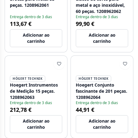
peças. 1208962061
metal e aço inoxidável,
60 peças. 1208962062
Entrega dentro de 3 dias
Entrega dentro de 3 dias
113,67 €
99,90 €
Adicionar ao
Adicionar ao
carrinho
carrinho
HÖGERT TECHNIK
HÖGERT TECHNIK
Hoegert Instrumentos
Hoegert Conjunto
de Medição 15 peças.
fascinante de 201 peças.
1208962063
1208962064
Entrega dentro de 3 dias
Entrega dentro de 3 dias
212,78 €
44,91 €
Adicionar ao
Adicionar ao
carrinho
carrinho