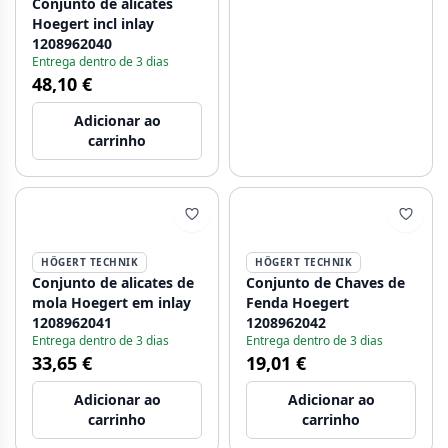
Conjunto de alicates
Hoegert incl inlay
1208962040
Entrega dentro de 3 dias
48,10 €
Adicionar ao
carrinho
HÖGERT TECHNIK
HÖGERT TECHNIK
Conjunto de alicates de
Conjunto de Chaves de
mola Hoegert em inlay
Fenda Hoegert
1208962041
1208962042
Entrega dentro de 3 dias
Entrega dentro de 3 dias
33,65 €
19,01 €
Adicionar ao
Adicionar ao
carrinho
carrinho