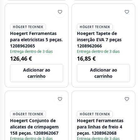
HÖGERT TECHNIK
HÖGERT TECHNIK
Hoegert Ferramentas
Hoegert Tapete de
para eletricistas 5 peças.
inserção EVA 7 peças
1208962065
1208962066
Entrega dentro de 3 dias
Entrega dentro de 3 dias
126,46 €
16,85 €
Adicionar ao
Adicionar ao
carrinho
carrinho
HÖGERT TECHNIK
HÖGERT TECHNIK
Hoegert Conjunto de
Hoegert Ferramentas
alicates de crimpagem
para linhas de freio 4
158 peças. 1208962067
peças. 1208962068
Entrega dentro de 3 dias
Entrega dentro de 3 dias