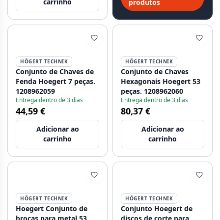
carrinho
produtos
HÖGERT TECHNIK
HÖGERT TECHNIK
Conjunto de Chaves de
Conjunto de Chaves
Fenda Hoegert 7 peças.
Hexagonais Hoegert 53
1208962059
peças. 1208962060
Entrega dentro de 3 dias
Entrega dentro de 3 dias
44,59 €
80,37 €
Adicionar ao
Adicionar ao
carrinho
carrinho
HÖGERT TECHNIK
HÖGERT TECHNIK
Hoegert Conjunto de
Conjunto Hoegert de
brocas para metal 53
discos de corte para