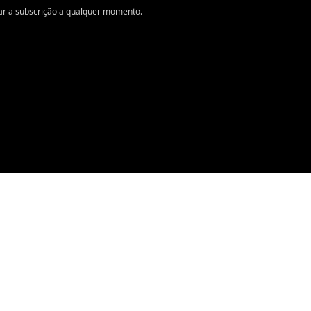
elar a subscrição a qualquer momento.