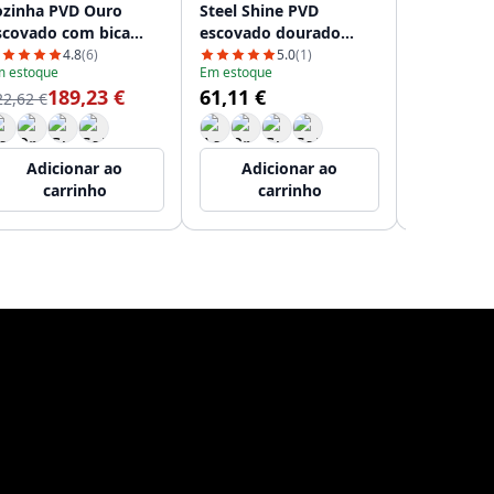
ozinha PVD Ouro
Steel Shine PVD
cozinha e
scovado com bica
escovado dourado
escovado 
xtensível PS8045-60
PS9010-60
com bico f
4.8
(6)
5.0
(1)
 estoque
Em estoque
Em estoque
água filtr
189,23 €
61,11 €
2
22,62 €
60
293,78 €
Adicionar ao
Adicionar ao
Adic
carrinho
carrinho
ca