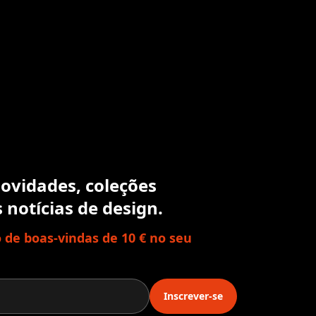
novidades, coleções
s notícias de design.
de boas-vindas de 10 € no seu
Inscrever-se