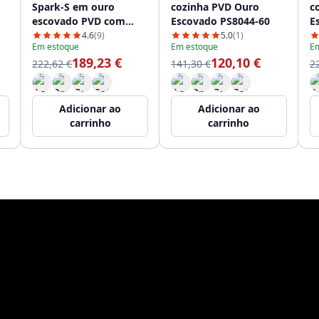
Spark-S em ouro
cozinha PVD Ouro
c
escovado PVD com
Escovado PS8044-60
E
bico extensível PS8041-
e
4.6
(9)
5.0
(1)
Em estoque
Em estoque
Em
60
189,23 €
120,10 €
222,62 €
141,30 €
2
Adicionar ao
Adicionar ao
carrinho
carrinho