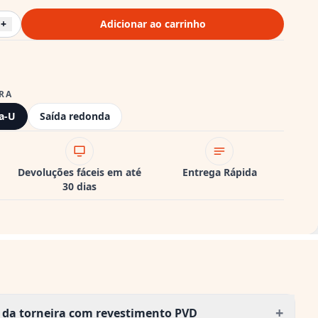
+
Adicionar ao carrinho
RA
a-U
Saída redonda
Devoluções fáceis em até
Entrega Rápida
30 dias
+
da torneira com revestimento PVD