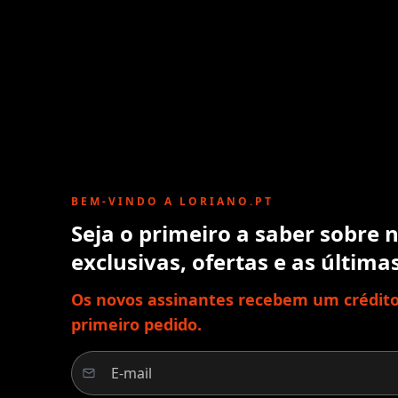
BEM-VINDO A LORIANO.PT
Seja o primeiro a saber sobre 
exclusivas, ofertas e as última
Os novos assinantes recebem um crédito 
primeiro pedido.