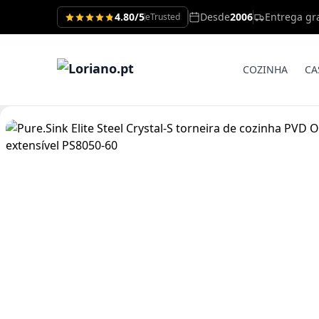
4.80/5
Desde
2006
Entrega gra
eTrusted
COZINHA
CA