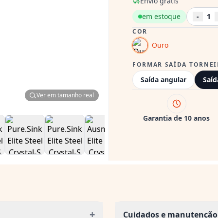
Envio grátis
em estoque
-
1
COR
Ouro
FORMAR SAÍDA TORNEI
Saída angular
Saíd
Ver em tamanho real
Garantia de 10 anos
+
Cuidados e manutenção 