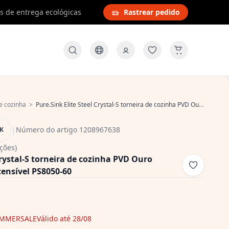
s de entrega ecológicas
Rastrear pedido
e cozinha
>
Pure.Sink Elite Steel Crystal-S torneira de cozinha PVD Ouro Escovado com bica extensível PS8050-60
|
Número do artigo 1208967638
NK
ações)
Crystal-S torneira de cozinha PVD Ouro
ensível PS8050-60
MMERSALE
Válido até 28/08