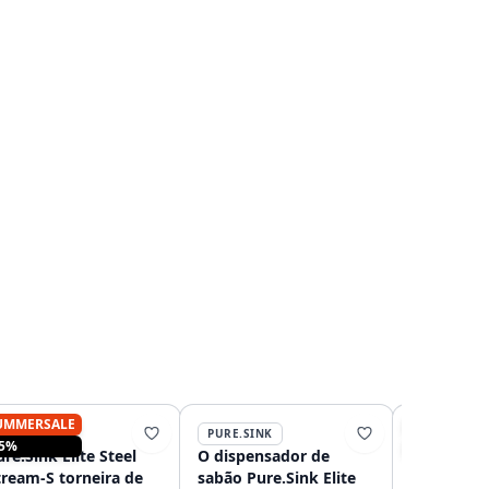
UMMERSALE
SUMMERSA
PURE.SINK
PURE.SINK
PURE.SINK
15%
-15%
re.Sink Elite Steel
O dispensador de
Pure.Sink 
tream-S torneira de
sabão Pure.Sink Elite
Flex Torne