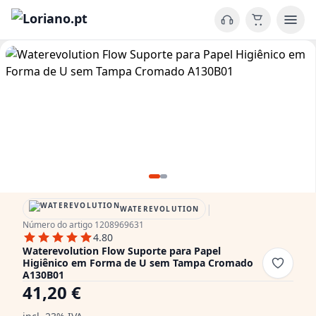
|
WATEREVOLUTION
Número do artigo 1208969631
4.80
Waterevolution Flow Suporte para Papel
Higiênico em Forma de U sem Tampa Cromado
A130B01
41,20 €