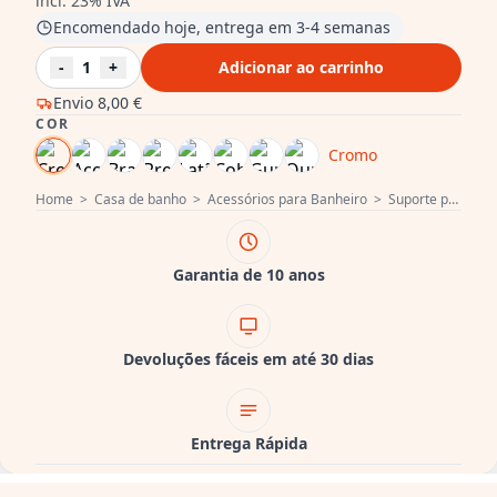
incl. 23% IVA
Encomendado hoje, entrega em 3-4 semanas
-
1
+
Adicionar ao carrinho
Envio
8,00 €
COR
Cromo
Home
>
Casa de banho
>
Acessórios para Banheiro
>
Suporte para papel higiênico
Garantia de 10 anos
Devoluções fáceis em até 30 dias
Entrega Rápida