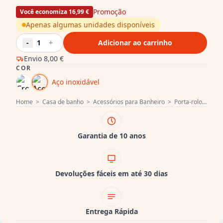
Promoção
Você economiza 16,99 €
Apenas algumas unidades disponíveis
-
1
+
Adicionar ao carrinho
Envio
8,00 €
COR
Aço inoxidável
Home
>
Casa de banho
>
Acessórios para Banheiro
>
Porta-rolo de reserva
Garantia de 10 anos
Devoluções fáceis em até 30 dias
Entrega Rápida