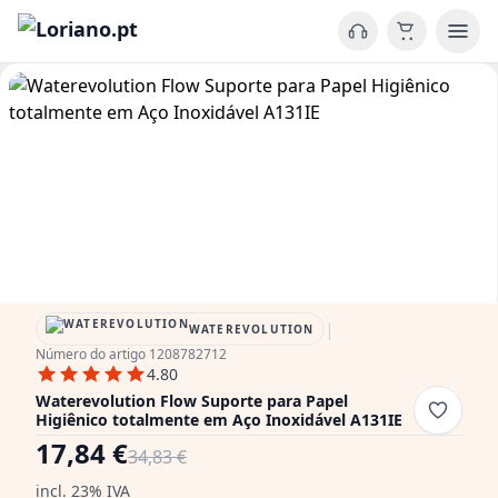
|
WATEREVOLUTION
Número do artigo 1208782712
4.80
Waterevolution Flow Suporte para Papel
Higiênico totalmente em Aço Inoxidável A131IE
17,84 €
34,83 €
incl. 23% IVA